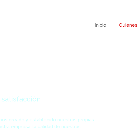
Inicio
Quienes
 satisfacción
os creado y establecido nuestras propias
stra empresa, la calidad de nuestras