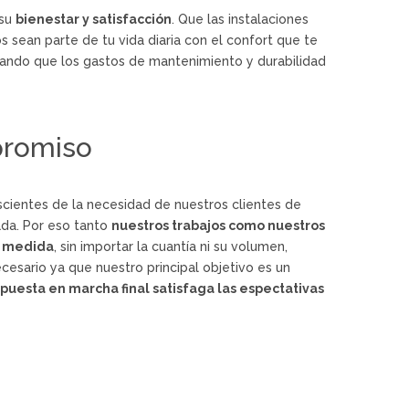
 su
bienestar y satisfacción
. Que las instalaciones
sean parte de tu vida diaria con el confort que te
rando que los gastos de mantenimiento y durabilidad
promiso
cientes de la necesidad de nuestros clientes de
ada. Por eso tanto
nuestros trabajos como nuestros
a medida
, sin importar la cuantía ni su volumen,
esario ya que nuestro principal objetivo es un
a
puesta en marcha final satisfaga las espectativas