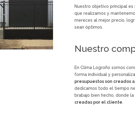
Nuestro objetivo principal es
que realizamos y mantenemos 
mereces al mejor precio, log
sean óptimos.
Nuestro com
En Clima Logroño somos cons
forma individual y personaliz
presupuestos son creados 
dedicamos todo el tiempo nec
brabajo bien hecho, donde l
creadas por el cliente
.