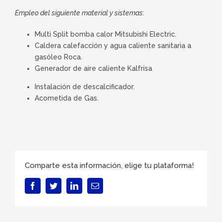
Empleo del siguiente material y sistemas
:
Multi Split bomba calor Mitsubishi Electric.
Caldera calefacción y agua caliente sanitaria a
gasóleo Roca.
Generador de aire caliente Kalfrisa
Instalación de descalcificador.
Acometida de Gas.
Comparte esta información, elige tu plataforma!
Facebook
Twitter
LinkedIn
Correo
electrónico